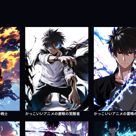
の戦士
かっこいいアニメの蒼眼の覚醒者
かっこいいアニメの雷鳴