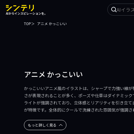
イ
AIからインスピレーションを。
ラ
ス
TOP
アニメ かっこいい
ト
を
探
す
アニメ かっこいい
かっこいいアニメ風のイラストは、シャープで力強い線が
さが表現されることが多く、ポーズや仕草はダイナミック
ライトが強調されており、立体感とリアリティを引き立て
が特徴です。全体的にクールで洗練された雰囲気が強調さ
もっと詳しく見る