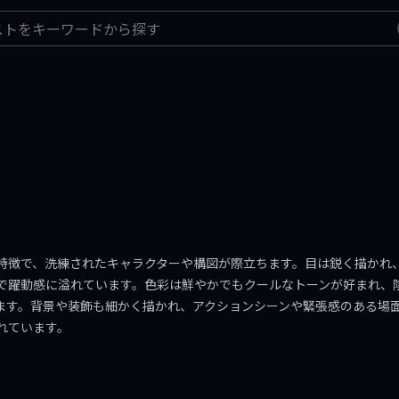
特徴で、洗練されたキャラクターや構図が際立ちます。目は鋭く描かれ
で躍動感に溢れています。色彩は鮮やかでもクールなトーンが好まれ、
ます。背景や装飾も細かく描かれ、アクションシーンや緊張感のある場
れています。