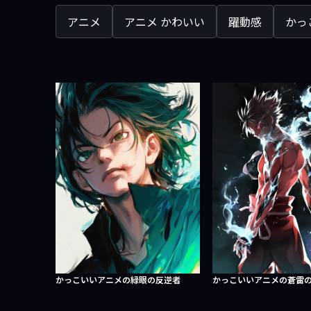
アニメ
アニメ かわいい
躍動感
かっ
かっこいいアニメの緑眼の反逆者
かっこいいアニメの蒼雷