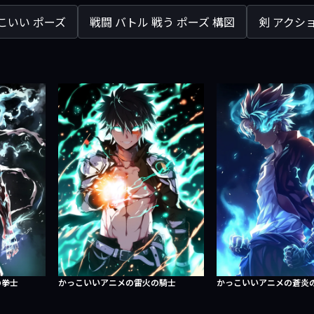
こいい ポーズ
戦闘 バトル 戦う ポーズ 構図
剣 アクシ
の拳士
かっこいいアニメの雷火の騎士
かっこいいアニメの蒼炎