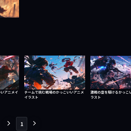
いいアニメイ
チームで挑む戦場のかっこいいアニメ
激戦の空を駆けるかっこ
イラスト
ラスト
1
１
１