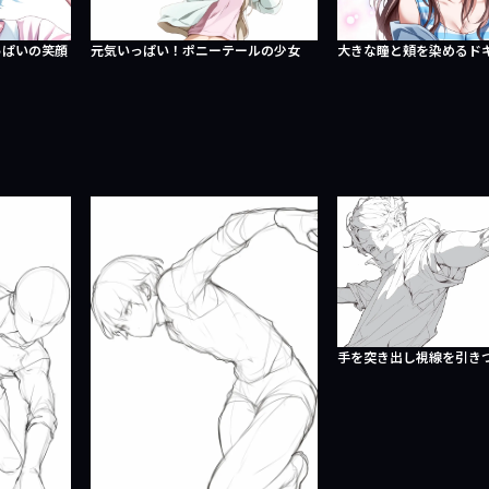
っぱいの笑顔
元気いっぱい！ポニーテールの少女
大きな瞳と頬を染めるド
手を突き出し視線を引き