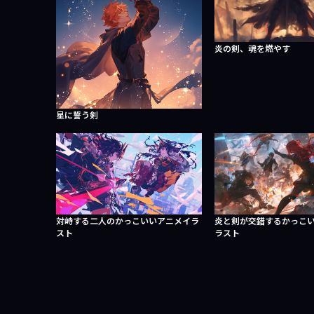
炎の剣、魂を燃やす
星に誓う剣
対峙する二人のかっこいいアニメイラ
炎と剣が交錯するかっこ
スト
ラスト