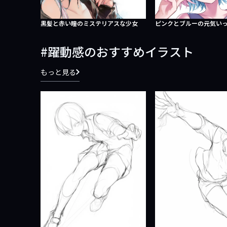
黒髪と赤い瞳のミステリアスな少女
ピンクとブルーの元気い
躍動感のおすすめイラスト
もっと見る