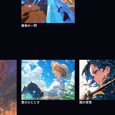
最後の一閃
夏のひととき
鋼の覚悟