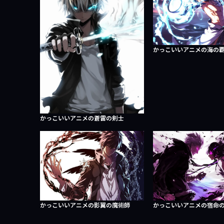
かっこいいアニメの海の
かっこいいアニメの蒼雷の剣士
かっこいいアニメの影翼の魔術師
かっこいいアニメの宿命