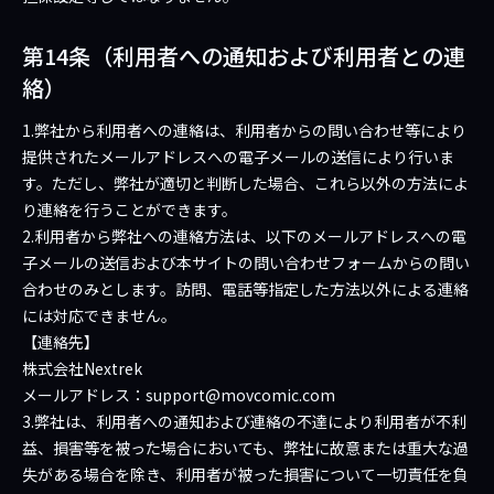
第14条（利用者への通知および利用者との連
絡）
1.弊社から利用者への連絡は、利用者からの問い合わせ等により
提供されたメールアドレスへの電子メールの送信により行いま
す。ただし、弊社が適切と判断した場合、これら以外の方法によ
り連絡を行うことができます。
2.利用者から弊社への連絡方法は、以下のメールアドレスへの電
子メールの送信および本サイトの問い合わせフォームからの問い
合わせのみとします。訪問、電話等指定した方法以外による連絡
には対応できません。
【連絡先】
株式会社Nextrek
メールアドレス：support@movcomic.com
3.弊社は、利用者への通知および連絡の不達により利用者が不利
益、損害等を被った場合においても、弊社に故意または重大な過
失がある場合を除き、利用者が被った損害について一切責任を負