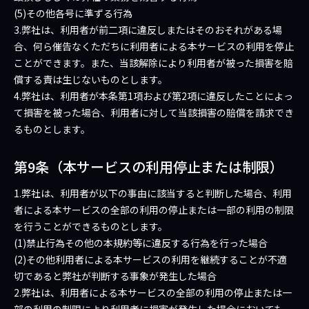
(5)その他各号に準ずる行為
3.弊社は、利用者が前二項に違反しまたはそのおそれがある場
合、何ら催告なくただちに利用者による本サービスの利用を停止
ことができます。また、当該解除により利用者が被った損害を賠
償する責は生じないものとします。
4.弊社は、利用者が本条第1項および第2項に違反したことによっ
て損害を被った場合、利用者に対して当該損害の賠償を請求でき
るものとします。
第9条（本サービスの利用停止または制限）
1.弊社は、利用者が以下の事由に該当すると判断した場合、利用
者による本サービスの全部の利用の停止または一部の利用の制限
を行うことができるものとします。
(1)禁止行為その他の本規約等に違反する行為を行った場合
(2)その他利用者による本サービスの利用を継続することが不適
切であると弊社が判断する事象が発生した場合
2.弊社は、利用者による本サービスの全部の利用の停止または一