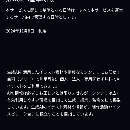
本サービスに関して基準となる日時は、すべて本サービスを運営
するサーバ内で管理する日時とします。
2024年11月8日 制定
生成AIを活用したイラスト素材や情報ならシンテリにお任せ！
無料（フリー）で利用可能、個人・法人・商用問わず無料でAI
イラストをご利用できます。
AIの情報は必ずしも正しいとは限りませんが、シンテリは広く
有効利用しやすい環境を目指して生成、編集、監修をして掲載
しています。生成AIのイラスト素材や情報が、制作活動やイン
スピレーションに役立つことを目指しています。