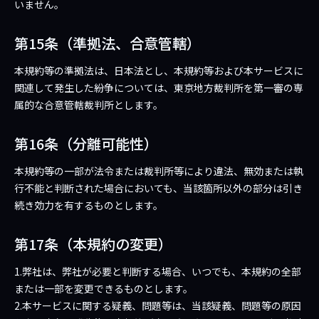
いません。
第15条（準拠法、合意管轄）
本規約等の準拠法は、日本法とし、本規約等および本サービスに
関連して発生した紛争については、東京地方裁判所を第一審の専
属的な合意管轄裁判所とします。
第16条（分離可能性）
本規約等の一部が法令または裁判所等により違法、無効または執
行不能と判断された場合においても、当該箇所以外の部分は引き
続き効力を有するものとします。
第17条（本規約の変更）
1.弊社は、弊社が必要と判断する場合、いつでも、本規約の全部
または一部を変更できるものとします。
2.本サービスに関する疑義、問題等は、当該疑義、問題等の原因