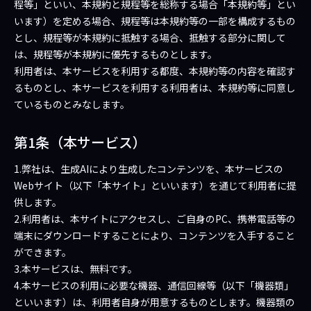
程等」といい、本規約と規程等を総称する場合「本規約等」とい
います）を定める場合、規程等は本規約等の一部を構成するもの
とし、規程等が本規約に抵触する場合、抵触する部分に関して
は、規程等が本規約に優先するものとします。
利用者は、本サービスを利用する都度、本規約等の内容を確認す
るものとし、本サービスを利用する利用者は、本規約等に同意し
ているものとみなします。
第1条（本サービス）
1.弊社は、生成AIにより生成したコンテンツを、本サービスの
Webサイト（以下「本サイト」といいます）を通じて利用者に提
供します。
2.利用者は、本サイトにアクセスし、ご自身のPC、携帯電話等の
端末にダウンロードすることにより、コンテンツを入手すること
ができます。
3.本サービスは、無料です。
4.本サービスの利用に必要な機器、通信回線等（以下「機器類」
といいます）は、利用者自身が用意するものとします。機器類の