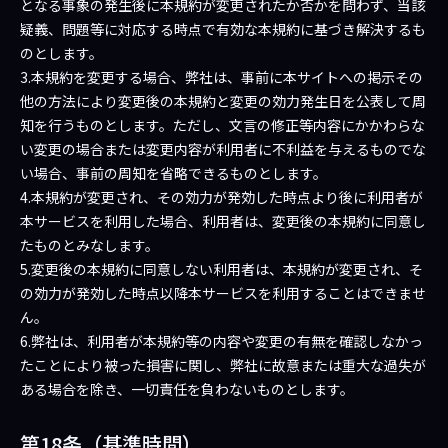
となる事象の発生後に本規約が変更されたか否かを問わず、当該
疑義、問題等に対応する時点で有効な本規約に基づき解決するも
のとします。
3.本規約を変更する場合、弊社は、事前に本サイトへの掲示その
他の方法により変更後の本規約と変更の効力発生日を公表して周
知を行うものとします。ただし、文言の修正等内容にかかわらな
い変更の場合または変更内容が利用者に不利益を与えるものでな
い場合、事前の周知を省略できるものとします。
4.本規約が変更され、その効力が発効した時点より後に利用者が
本サービスを利用した場合、利用者は、変更後の本規約に同意し
たものとみなします。
5.変更後の本規約に同意しない利用者は、本規約が変更され、そ
の効力が発効した時点以降本サービスを利用することはできませ
ん。
6.弊社は、利用者が本規約等の内容や変更の有無を確認しなかっ
たことにより被った損害に関し、弊社に故意または重大な過失が
ある場合を除き、一切責任を負わないものとします。
第18条（基準時間）