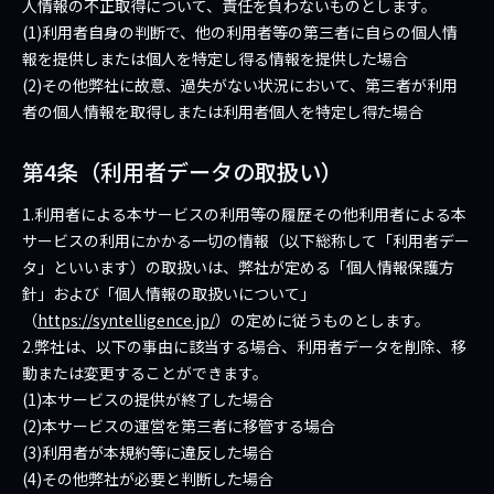
人情報の不正取得について、責任を負わないものとします。
(1)利用者自身の判断で、他の利用者等の第三者に自らの個人情
報を提供しまたは個人を特定し得る情報を提供した場合
(2)その他弊社に故意、過失がない状況において、第三者が利用
者の個人情報を取得しまたは利用者個人を特定し得た場合
第4条（利用者データの取扱い）
1.利用者による本サービスの利用等の履歴その他利用者による本
サービスの利用にかかる一切の情報（以下総称して「利用者デー
タ」といいます）の取扱いは、弊社が定める「個人情報保護方
針」および「個人情報の取扱いについて」
（
https://syntelligence.jp/
）の定めに従うものとします。
2.弊社は、以下の事由に該当する場合、利用者データを削除、移
動または変更することができます。
(1)本サービスの提供が終了した場合
(2)本サービスの運営を第三者に移管する場合
(3)利用者が本規約等に違反した場合
(4)その他弊社が必要と判断した場合