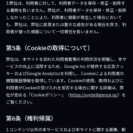
3.弊社は、利用者に対して、利用者データを保存・修正・削除す
る義務を負いません。弊社が、利用者データを保存・修正・削除
しなかったことにより、利用者に損害が発生した場合において
も、弊社は、弊社に故意または重大な過失がある場合を除き、利
用者が被った損害について一切責任を負いません。
第5条（Cookieの取得について）
弊社は、本サイトを訪れた利用者数等の利用状況を把握し、本サ
ービスの向上に活用するため、Google Inc.が提供する広告クッ
キーおよびGoogle Analyticsを利用し、Cookieによる利用者の
閲覧履歴情報を取得しています。Cookieの使用、取得およびに
利用者がCookieの受け入れを拒否する場合に関する詳細は、弊
社が定める「Cookieポリシー」（
https://syntelligence.jp/
）を
ご覧ください。
第6条（権利帰属）
1.コンテンツ以外の本サービスおよび本サイトに関する画像、動