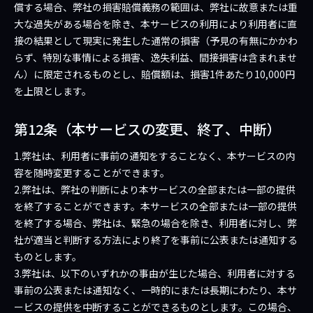
償する場合、弊社の損害賠償義務の範囲は、弊社に故意または重
大な過失がある場合を除き、本サービスの利用により利用者に直
接の結果として現実に発生した通常の損害（予見の有無にかかわ
らず、特別な事情による損害、逸失利益、間接損害は含まれませ
ん）に限定されるものとし、賠償額は、損害1件あたり10,000円
を上限とします。
第12条（本サービスの変更、終了、中断）
1.弊社は、利用者に事前の通知をすることなく、本サービスの内
容を随時変更することができます。
2.弊社は、弊社の判断により本サービスの全部または一部の提供
を終了することができます。本サービスの全部または一部の提供
を終了する場合、弊社は、緊急の場合を除き、利用者に対し、弊
社が適当と判断する方法により終了を事前に公表または通知する
ものとします。
3.弊社は、以下のいずれかの事由が生じた場合、利用者に対する
事前の公表または通知なく、一時的にまたは長期にわたり、本サ
ービスの提供を中断することができるものとします。この場合、