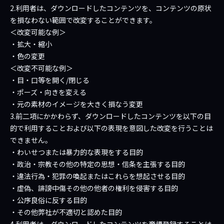
2.利用者は、ダウンロードしたコンテンツを、コンテンツの原状
を損なわない範囲で改変することができます。
＜改変可能な例＞
・拡大・縮小
・色の変更
＜改変不可能な例＞
・目・口等を開く/閉じる
・ポーズ・向きを変える
・元の素材のイメージを大きく損なう変更
3.前二項にかかわらず、ダウンロードしたコンテンツを以下の目
的で利用することおよび以下の表現を意図した改変を行うことは
できません。
・わいせつまたは暴力的な表現をする目的
・政治・宗教その他の特定の思想・信条を主張する目的
・違法行為・犯罪の喚起またはこれらを想起させる目的
・虚偽、誹謗中傷その他の他者の権利を侵害する目的
・公序良俗に反する目的
・その他弊社が不適切と認めた目的