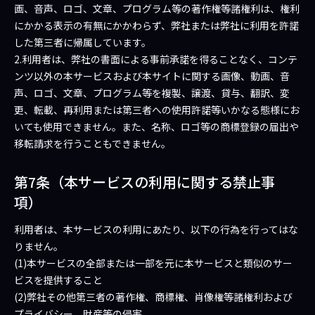
画、音声、ロゴ、文章、プログラム等の著作権等諸権利は、権利
にかかる表示の有無にかかわらず、弊社または弊社に利用を許諾
した第三者に帰属しています。
2.利用者は、弊社の書面による事前承諾を得ることなく、コンテ
ンツ以外の本サービスおよび本サイトに関する画像、動画、音
声、ロゴ、文章、プログラム等を複製、譲渡、貸与、翻訳、変
更、転載、再利用または第三者への使用許諾等いかなる態様にお
いても使用できません。また、名称、ロゴ等の商標登録の届出や
移転請求を行うこともできません。
第7条（本サービスの利用に関する禁止事
項）
利用者は、本サービスの利用にあたり、以下の行為を行ってはな
りません。
(1)本サービスの全部または一部を元に本サービスと類似のサー
ビスを提供すること
(2)弊社その他第三者の著作権、商標権、肖像権等諸権利および
プライバシー、財産等の侵害