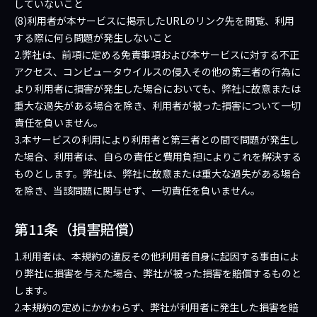
していないこと
(8)利用者が本サービスに掲示したURLのリンク先を閲覧、利用
する際に何ら問題が発生しないこと
2.弊社は、前項に定める免責事項および本サービスに対する不正
アクセス、コンピュータウイルスの侵入その他の第三者の行為に
より利用者に損害が発生した場合においても、弊社に故意または
重大な過失がある場合を除き、利用者が被った損害について一切
責任を負いません。
3.本サービスの利用により利用者と第三者との間で問題が発生し
た場合、利用者は、自らの責任と費用負担によりこれを解決する
ものとします。弊社は、弊社に故意または重大な過失がある場合
を除き、当該問題に関与せず、一切責任を負いません。
第11条（損害賠償）
1.利用者は、本規約の違反その他利用者自身に起因する事由によ
り弊社に損害を与えた場合、弊社が被った損害を賠償するものと
します。
2.本規約の定めにかかわらず、弊社が利用者に発生した損害を賠