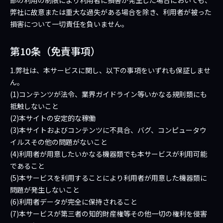
部の利用の制限により利用者に損害が発生した場合においても、
弊社に故意または重大な過失がある場合を除き、利用者が被った
損害について一切責任を負いません。
第10条（免責事項）
1.弊社は、本サービスに関し、以下の事項をいずれも保証しませ
ん。
(1)コンテンツが法令、業界ガイドライン等いかなる規則類にも
抵触しないこと
(2)本サイトの安定的な稼働
(3)本サイトおよびコンテンツに不具合、バグ、コンピュータウ
イルスその他の問題がないこと
(4)利用者が用意したいかなる機器類でも本サービスが利用可能
であること
(5)本サービスを利用することにより利用者が用意した機器類に
問題が発生しないこと
(6)利用者データが完全に保持されること
(7)本サービスが第三者の知的財産権等その他一切の権利を侵害