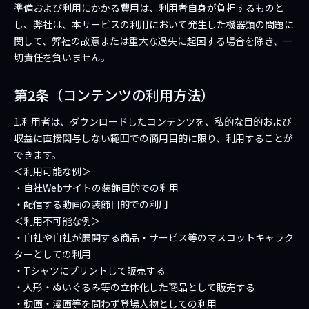
準備および利用にかかる費用は、利用者自身が負担するものと
し、弊社は、本サービスの利用において発生した機器類の問題に
関して、弊社の故意または重大な過失に起因する場合を除き、一
切責任を負いません。
第2条（コンテンツの利用方法）
1.利用者は、ダウンロードしたコンテンツを、私的な目的および
収益に直接関与しない範囲での商用目的に限り、利用することが
できます。
＜利用可能な例＞
・自社Webサイトの装飾目的での利用
・配信する動画の装飾目的での利用
＜利用不可能な例＞
・自社や自社が展開する商品・サービス等のマスコットキャラク
ターとしての利用
・Tシャツにプリントして販売する
・人形・ぬいぐるみ等の立体化した商品として販売する
・動画・漫画等を問わず登場人物としての利用