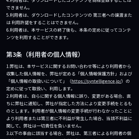
4.利用者は、ダウンロードしたコンテンツを商標登録することは
できません。
5.利用者は、ダウンロードしたコンテンツの 第三者への譲渡また
は 利用許諾をすることはできません。
6.利用者は、本サービスの終了後も、本条の定めに従ってコンテ
ンツを利用することができます。
第3条（利用者の個人情報）
1.弊社は、本サービスに関するお問い合わせ等により利用者から
収集した個人情報を、弊社が定める「個人情報保護方針」および
「個人情報の取扱いについて」（
https://syntelligence.jp/
）の
定めに従って取扱い、利用します。
2.利用者は、自らに関する個人情報に誤り、変更がある場合、直
ちに弊社に通知し、弊社が指定した方法により変更手続をとるも
のとします。利用者が個人情報の変更手続が行わなかったことに
より利用者または第三者に不利益が発生した場合、当該不利益に
関して、弊社は一切責任を負いません。
3.以下の事由に該当する場合、弊社は、第三者による利用者の個