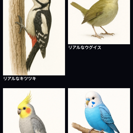
リアルなウグイス
リアルなキツツキ