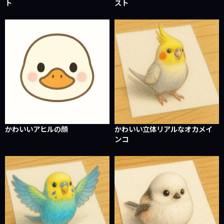
ト
スト
かわいいアヒルの顔
かわいい立体リアルなオカメイ
ンコ