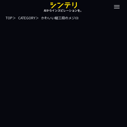
AIからインスピレーションを。
TOP
CATEGORY
かわいい縦三段のメジロ