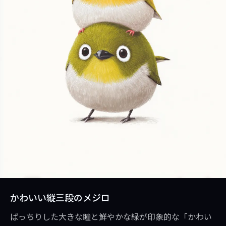
かわいい縦三段のメジロ
ぱっちりした大きな瞳と鮮やかな緑が印象的な「かわい