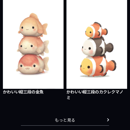
かわいい縦三段の金魚
かわいい縦三段のカクレクマノ
ミ
もっと見る