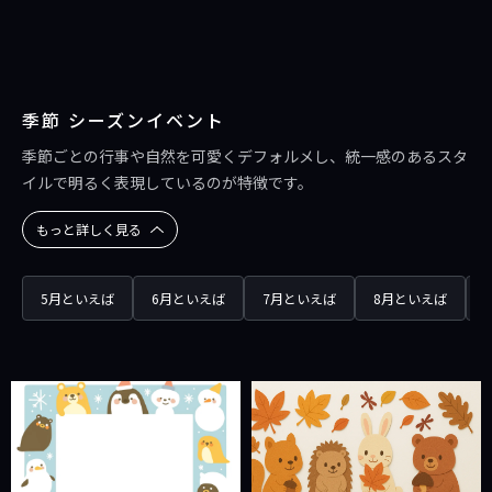
季節 シーズンイベント
季節ごとの行事や自然を可愛くデフォルメし、統一感のあるスタ
イルで明るく表現しているのが特徴です。
もっと詳しく見る
5月といえば
6月といえば
7月といえば
8月といえば