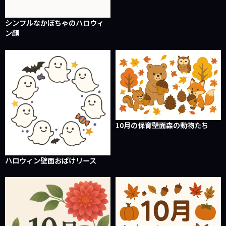
シンプルなかぼちゃのハロウィ
ン顔
10月の保育壁面森の動物たち
ハロウィン壁面おばけリース