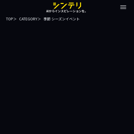
AIからインスピレーションを。
TOP
CATEGORY
季節 シーズンイベント