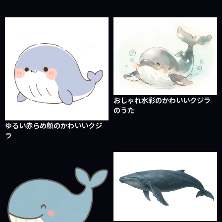
おしゃれ水彩のかわいいクジラ
のうた
ゆるい赤らめ顔のかわいいクジ
ラ