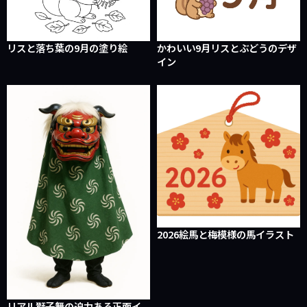
リスと落ち葉の9月の塗り絵
かわいい9月リスとぶどうのデザ
イン
2026絵馬と梅模様の馬イラスト
リアル獅子舞の迫力ある正面イ