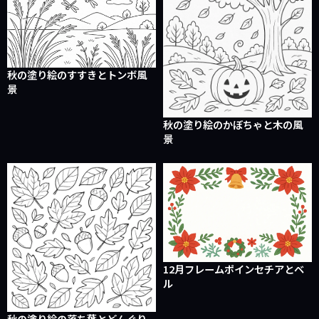
秋の塗り絵のすすきとトンボ風
景
秋の塗り絵のかぼちゃと木の風
景
12月フレームポインセチアとベ
ル
秋の塗り絵の落ち葉とどんぐり