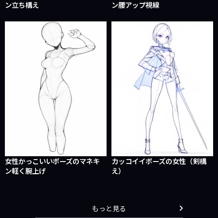
ン立ち構え
ン腰アップ視線
女性かっこいいポーズのマネキ
カッコイイポーズの女性（剣構
ン軽く腕上げ
え）
もっと見る