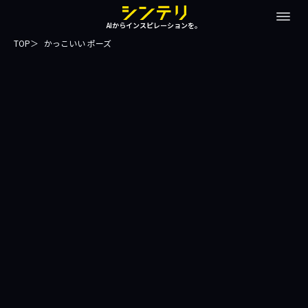
AIからインスピレーションを。
TOP
かっこいい ポーズ