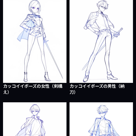
カッコイイポーズの女性（剣構
カッコイイポーズの男性（納
え）
刀）