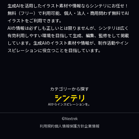
生成AIを活用したイラスト素材や情報ならシンテリにお任せ！
無料（フリー）で利用可能、個人・法人・商用問わず無料でAI
イラストをご利用できます。
AIの情報は必ずしも正しいとは限りませんが、シンテリは広く
有効利用しやすい環境を目指して生成、編集、監修をして掲載
しています。生成AIのイラスト素材や情報が、制作活動やイン
スピレーションに役立つことを目指しています。
カテゴリーから探す
AIからインスピレーションを。
©Nextrek
利用規約
個人情報保護方針
企業情報