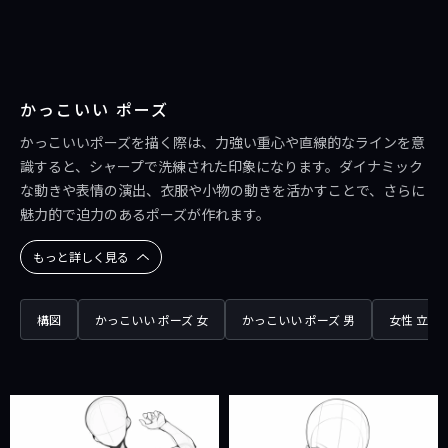
かっこいい ポーズ
かっこいいポーズを描く際は、力強い重心や直線的なラインを意
識すると、シャープで洗練された印象になります。ダイナミック
な動きや表情の演出、衣服や小物の動きを活かすことで、さらに
魅力的で迫力のあるポーズが作れます。
もっと詳しく見る
構図
かっこいい ポーズ 女
かっこいい ポーズ 男
女性 立ち