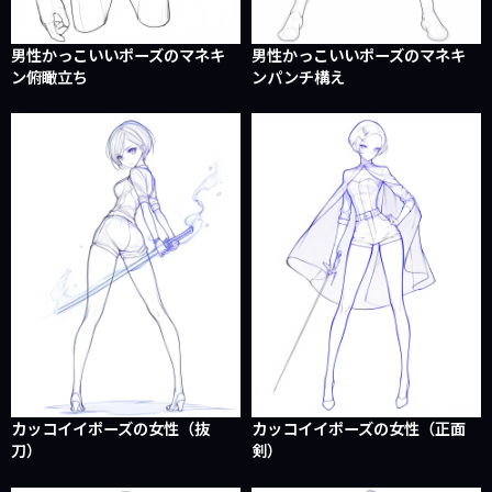
男性かっこいいポーズのマネキ
男性かっこいいポーズのマネキ
ン俯瞰立ち
ンパンチ構え
カッコイイポーズの女性（抜
カッコイイポーズの女性（正面
刀）
剣）