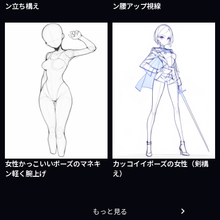
ン立ち構え
ン腰アップ視線
女性かっこいいポーズのマネキ
カッコイイポーズの女性（剣構
ン軽く腕上げ
え）
もっと見る