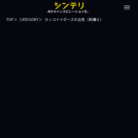
AIからインスピレーションを。
TOP
CATEGORY
カッコイイポーズの女性（剣構え）