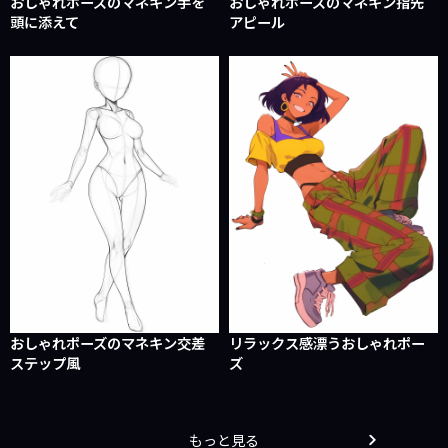
おしゃれポーズのマネキン手を
おしゃれポーズのマネキン指先
頭に添えて
アピール
おしゃれポーズのマネキン交差
リラックス感漂うおしゃれポー
ステップ風
ズ
もっと見る