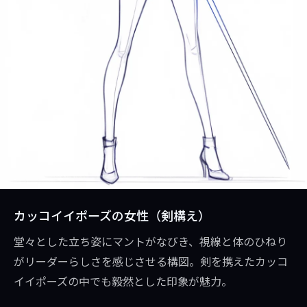
カッコイイポーズの女性（剣構え）
堂々とした立ち姿にマントがなびき、視線と体のひねり
がリーダーらしさを感じさせる構図。剣を携えたカッコ
イイポーズの中でも毅然とした印象が魅力。