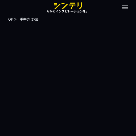
AIからインスピレーションを。
TOP
手書き 野菜