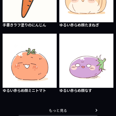
手書きラフ塗りのにんじん
ゆるい赤らめ顔たまねぎ
ゆるい赤らめ顔ミニトマト
ゆるい赤らめ顔なす
もっと見る