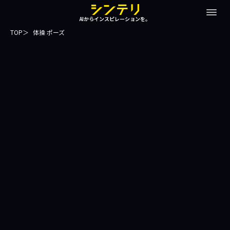
AIからインスピレーションを。
TOP
体操 ポーズ