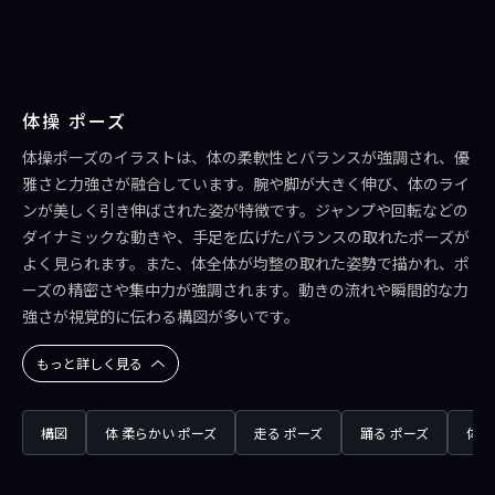
体操 ポーズ
体操ポーズのイラストは、体の柔軟性とバランスが強調され、優
雅さと力強さが融合しています。腕や脚が大きく伸び、体のライ
ンが美しく引き伸ばされた姿が特徴です。ジャンプや回転などの
ダイナミックな動きや、手足を広げたバランスの取れたポーズが
よく見られます。また、体全体が均整の取れた姿勢で描かれ、ポ
ーズの精密さや集中力が強調されます。動きの流れや瞬間的な力
強さが視覚的に伝わる構図が多いです。
もっと詳しく見る
構図
体 柔らかい ポーズ
走る ポーズ
踊る ポーズ
体操