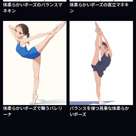
体柔らかいポーズのバランスマ
体柔らかいポーズの直立マネキ
ネキン
ン
体柔らかいポーズで舞うバレリ
バランスを保つ見事な体柔らか
ーナ
いポーズ