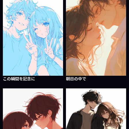
この瞬間を記念に
朝日の中で