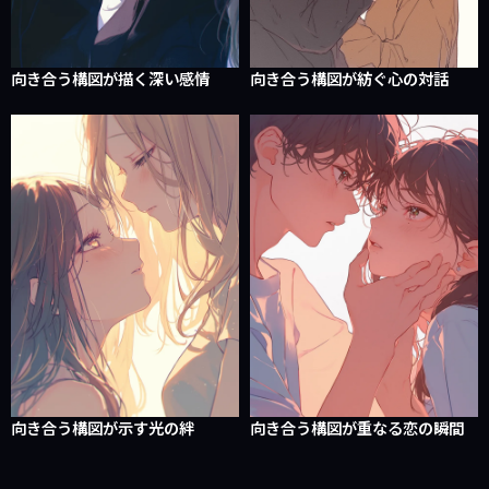
向き合う構図が描く深い感情
向き合う構図が紡ぐ心の対話
向き合う構図が示す光の絆
向き合う構図が重なる恋の瞬間