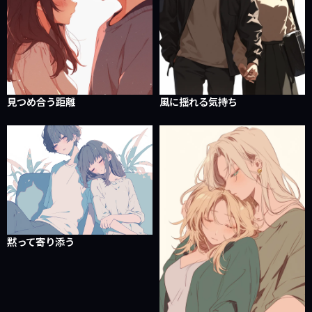
見つめ合う距離
風に揺れる気持ち
黙って寄り添う