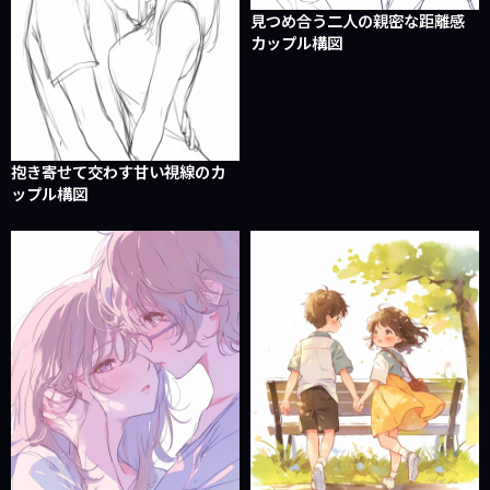
見つめ合う二人の親密な距離感
カップル構図
抱き寄せて交わす甘い視線のカ
ップル構図