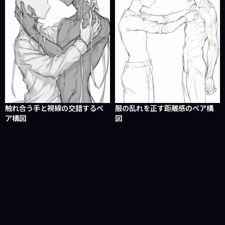
触れ合う手と視線の交錯するペ
服の乱れを正す距離感のペア構
ア構図
図