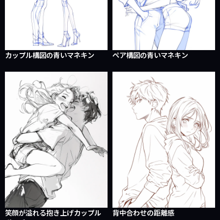
カップル構図の青いマネキン
ペア構図の青いマネキン
笑顔が溢れる抱き上げカップル
背中合わせの距離感