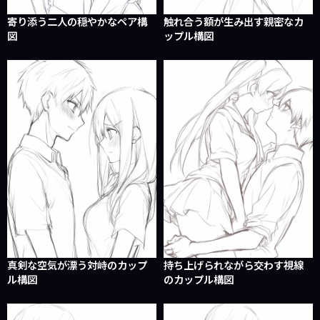
寄り添う二人の穏やかなペア構
触れ合う額が生み出す親密なカ
図
ップル構図
真剣な空気が漂う対峙のカップ
持ち上げられながら交わす視線
ル構図
のカップル構図