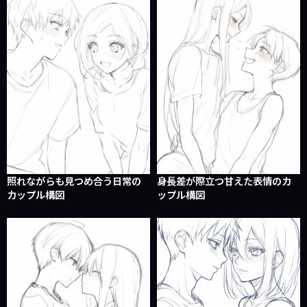
照れながらも見つめ合う日常の
身長差が際立つ甘えた表情のカ
カップル構図
ップル構図