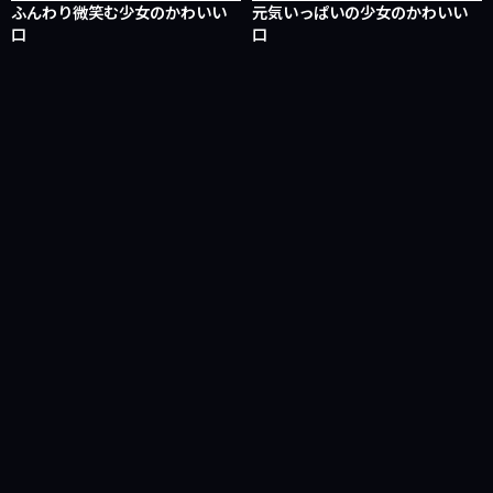
ふんわり微笑む少女のかわいい
元気いっぱいの少女のかわいい
口
口