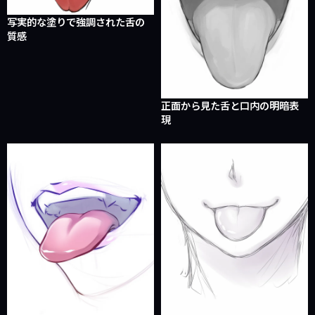
写実的な塗りで強調された舌の
質感
正面から見た舌と口内の明暗表
現