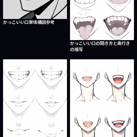
かっこいい口単体構図参考
かっこいい口の開き方と奥行き
の描写