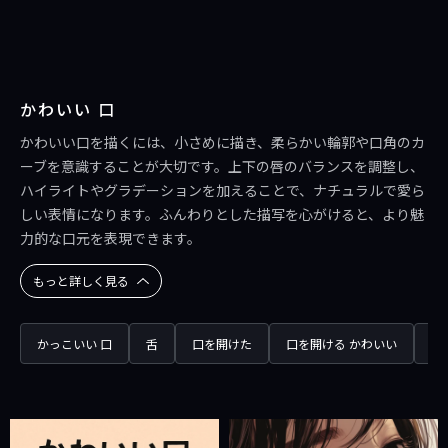
かわいい 口
かわいい口を描くには、小さめに描き、柔らかい輪郭や口角のカ
ーブを意識することが大切です。上下の唇のバランスを調整し、
ハイライトやグラデーションを加えることで、ナチュラルで愛ら
しい表情になります。ふんわりとした描写を心がけると、より魅
力的な口元を表現できます。
もっと詳しく見る
かっこいい 口
舌
口を開けた
口を開ける かわいい
笑