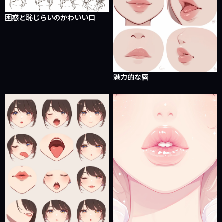
困惑と恥じらいのかわいい口
魅力的な唇