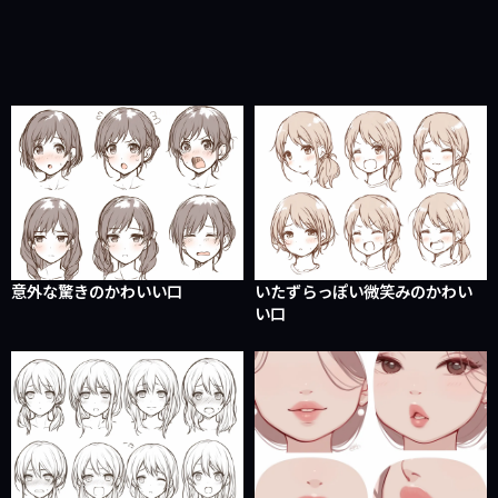
意外な驚きのかわいい口
いたずらっぽい微笑みのかわい
い口