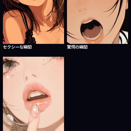
セクシーな瞬間
驚愕の瞬間