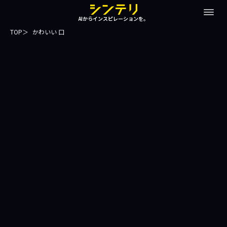
AIからインスピレーションを。
TOP
かわいい 口