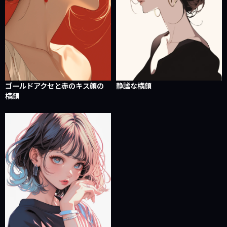
ゴールドアクセと赤のキス顔の
静謐な横顔
横顔