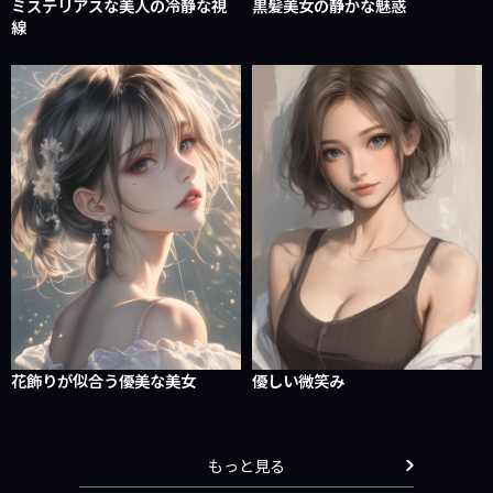
ミステリアスな美人の冷静な視
黒髪美女の静かな魅惑
線
花飾りが似合う優美な美女
優しい微笑み
もっと見る