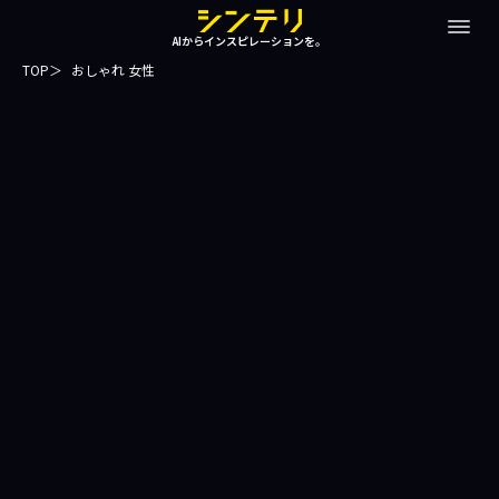
AIからインスピレーションを。
TOP
おしゃれ 女性