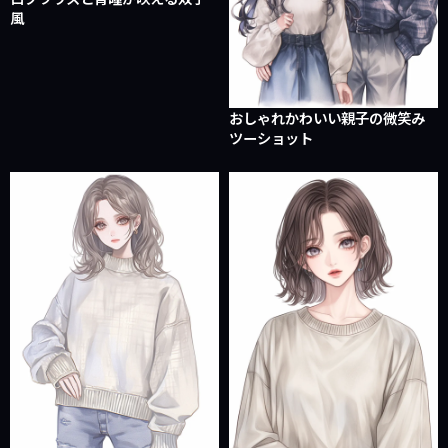
風
おしゃれかわいい親子の微笑み
ツーショット