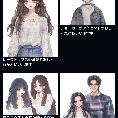
チョーカーがアクセントのおし
ゃれかわいい小学生
レーストップスの清楚系おしゃ
れかわいい小学生
白ブラウスと青瞳が映える双子