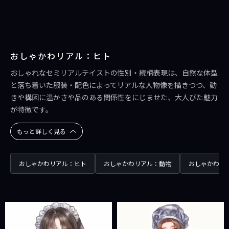
おしゃかわリアル：ヒト
おしゃれなセミリアルテイストの性別・続柄表現は、自然な体型
と落ち着いた服装・配色によってリアルな人物像を描きつつ、動
きや構図に温かさや品のある関係性をにじませた、大人びた魅力
が特徴です。
もっと詳しく見る
おしゃかわリアル：ヒト
おしゃかわリアル：動物
おしゃかわリ