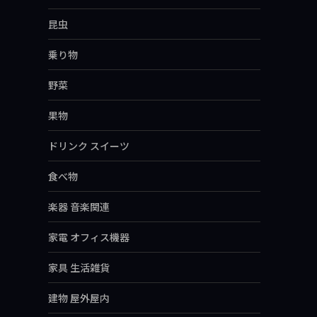
昆虫
乗り物
野菜
果物
ドリンク スイーツ
食べ物
楽器 音楽関連
家電 オフィス機器
家具 生活雑貨
建物 屋外屋内