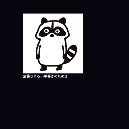
落書きゆるい手書きのたぬき