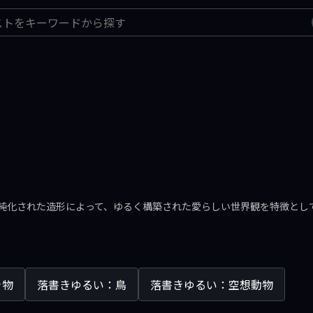
純化された造形によって、ゆるく構築された愛らしい世界観を特徴とし
き物
落書きゆるい：鳥
落書きゆるい：空想動物