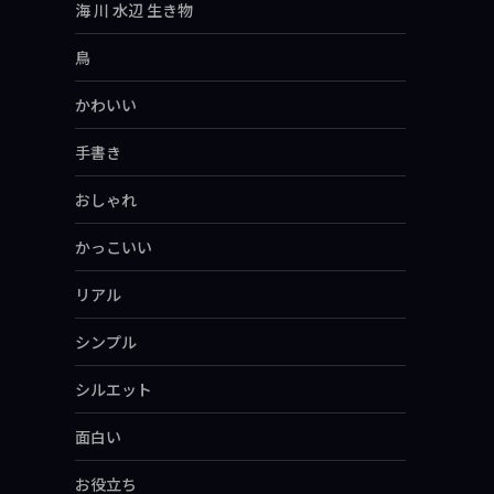
海 川 水辺 生き物
鳥
かわいい
手書き
おしゃれ
かっこいい
リアル
シンプル
シルエット
面白い
お役立ち