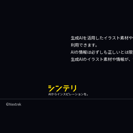
生成AIを活用したイラスト素材
利用できます。
AIの情報は必ずしも正しいとは
生成AIのイラスト素材や情報が
AIからインスピレーションを。
©Nextrek