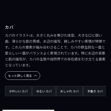
カバ
カバのイラストは、大きく丸みを帯びた体型、大きな口と鋭い
歯、滑らかな肌の質感、水辺の描写、親しみやすい表情が特徴で
す。これらの要素が組み合わさることで、カバの野生的な一面と
愛らしい一面がバランスよく表現されています。特に水辺の背景
と肌の描写が、カバの生態や自然界での存在感を引き立てる要素
となっています。
もっと詳しく見る
かわいい カバ
ゆるい カバ
おしゃれ カバ
手書き カバ