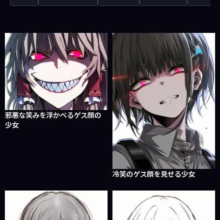
邪悪な笑みを浮かべるゲス顔の
少女
冷笑のゲス顔を見せる少女