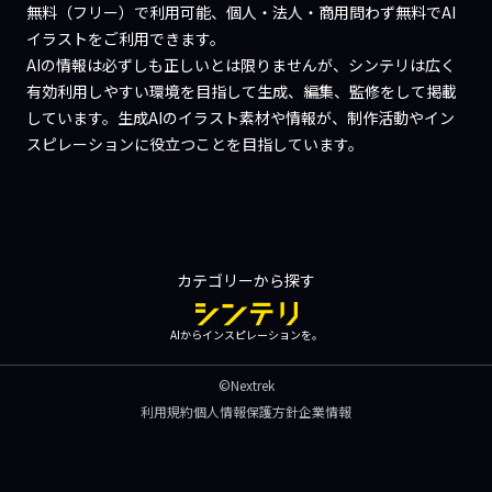
無料（フリー）で利用可能、個人・法人・商用問わず無料でAI
イラストをご利用できます。
AIの情報は必ずしも正しいとは限りませんが、シンテリは広く
有効利用しやすい環境を目指して生成、編集、監修をして掲載
しています。生成AIのイラスト素材や情報が、制作活動やイン
スピレーションに役立つことを目指しています。
カテゴリーから探す
AIからインスピレーションを。
©Nextrek
利用規約
個人情報保護方針
企業情報