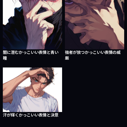
闇に潜むかっこいい表情と青い
強者が放つかっこいい表情の威
瞳
厳
汗が輝くかっこいい表情と決意