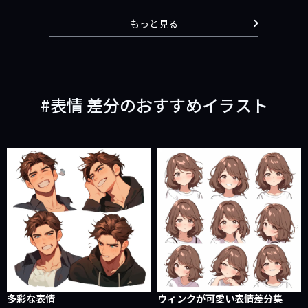
もっと見る
表情 差分のおすすめイラスト
多彩な表情
ウィンクが可愛い表情差分集