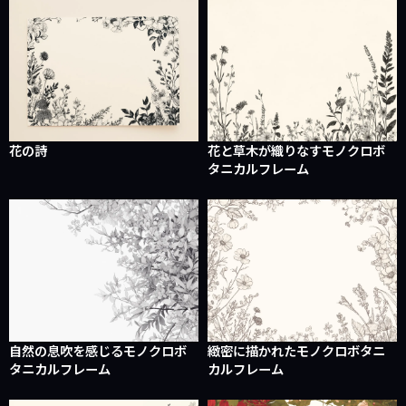
花の詩
花と草木が織りなすモノクロボ
タニカルフレーム
自然の息吹を感じるモノクロボ
緻密に描かれたモノクロボタニ
タニカルフレーム
カルフレーム