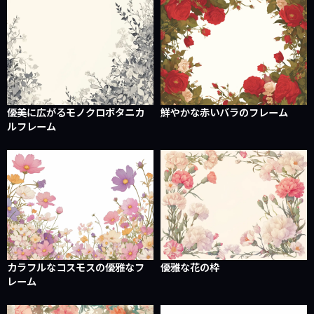
優美に広がるモノクロボタニカ
鮮やかな赤いバラのフレーム
ルフレーム
カラフルなコスモスの優雅なフ
優雅な花の枠
レーム