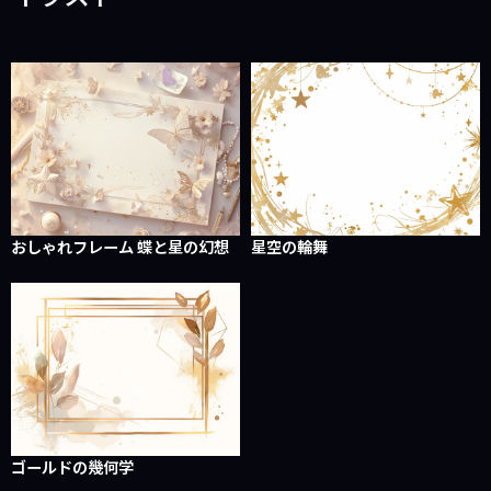
おしゃれフレーム 蝶と星の幻想
星空の輪舞
ゴールドの幾何学