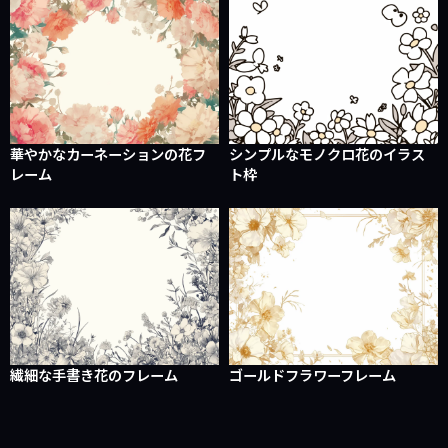
華やかなカーネーションの花フ
シンプルなモノクロ花のイラス
レーム
ト枠
繊細な手書き花のフレーム
ゴールドフラワーフレーム