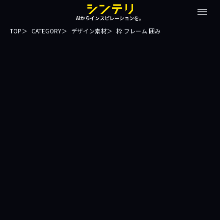
AIからインスピレーションを。
TOP
CATEGORY
デザイン素材
枠 フレーム 囲み