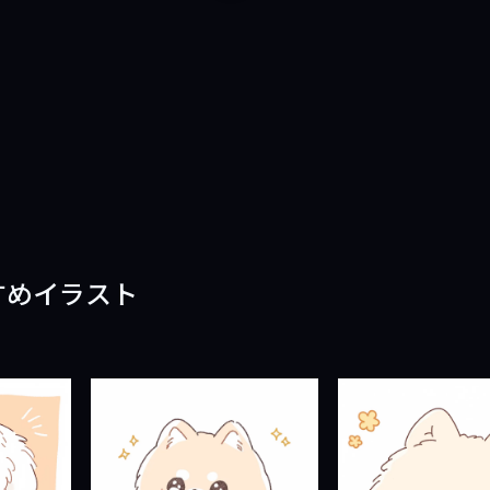
ペ
ー
ジ
進
む
すめイラスト