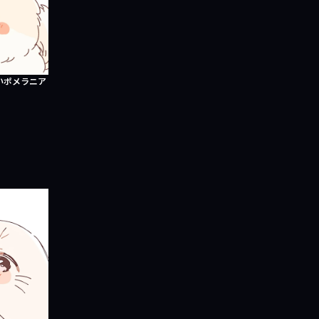
いポメラニア