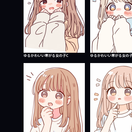
ゆるかわいい寒がる女の子C
ゆるかわいい寒がる女の子