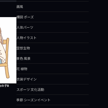
画風
構図 ポーズ
人体パーツ
人物イラスト
空想生物
景色 風景
花 植物
衣装デザイン
女の子B
スポーツ 文化活動
季節 シーズンイベント