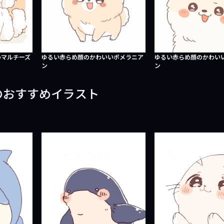
いマルチーズ
ゆるい赤らめ顔のかわいいポメラニア
ゆるい赤らめ顔のかわい
ン
ン
のおすすめイラスト