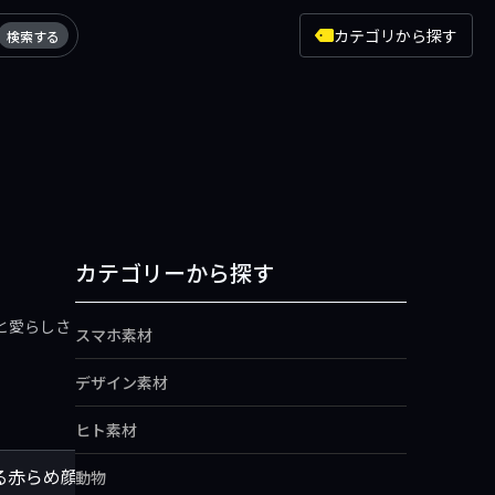
カテゴリから探す
検索する
カテゴリーから探す
と愛らしさ
スマホ素材
デザイン素材
ヒト素材
る赤らめ顔：鳥
ゆるゆる赤らめ顔：空想動物
ゆるゆる
動物