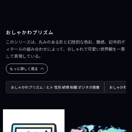
おしゃかわプリズム
このシリーズは、丸みのある形と幻想的な色彩、艶感、記号的デ
ィテールの組み合わせによって、おしゃれで可愛い世界観を一貫
して表現している。
もっと詳しく見る
おしゃかわプリズム：ヒト 性別 続柄 制服 ポジネガ感情
おしゃかわプ