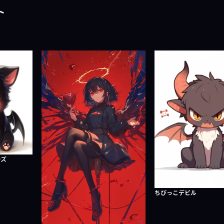
ト
ーズ
ちびっこデビル