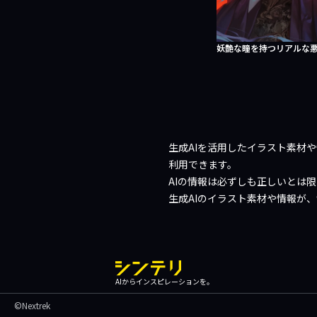
妖艶な瞳を持つリアルな
生成AIを活用したイラスト素材
利用できます。
AIの情報は必ずしも正しいとは
生成AIのイラスト素材や情報が
AIからインスピレーションを。
©Nextrek