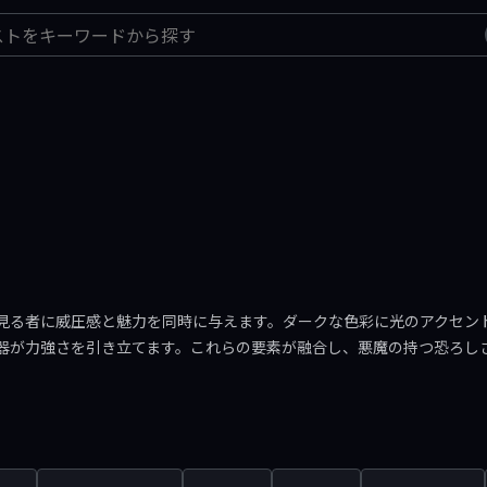
見る者に威圧感と魅力を同時に与えます。ダークな色彩に光のアクセン
器が力強さを引き立てます。これらの要素が融合し、悪魔の持つ恐ろし