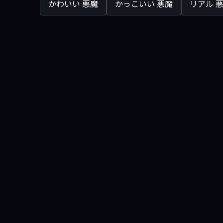
かわいい 悪魔
かっこいい 悪魔
リアル 