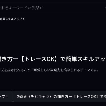
で簡単スキルアップ！
描き方ー【トレースOK】で簡単スキルアッ
ーズを描き比べることで可愛らしい表現力を高められるテーマです。
ップ！
2頭身（チビキャラ）の描き方ー【トレースOK】で