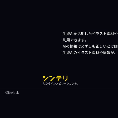
生成AIを活用したイラスト素材
利用できます。
AIの情報は必ずしも正しいとは
生成AIのイラスト素材や情報が
AIからインスピレーションを。
©Nextrek