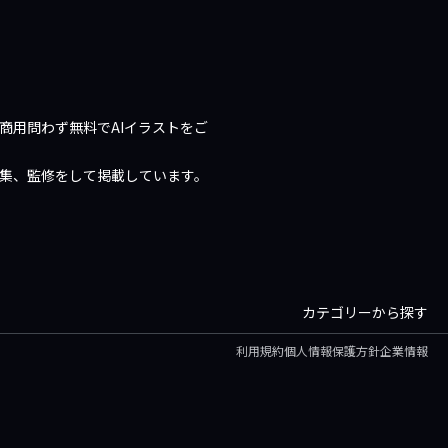
商用問わず無料でAIイラストをご
編集、監修をして掲載しています。
カテゴリーから探す
利用規約
個人情報保護方針
企業情報