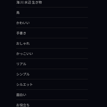
海 川 水辺 生き物
鳥
かわいい
手書き
おしゃれ
かっこいい
リアル
シンプル
シルエット
面白い
お役立ち