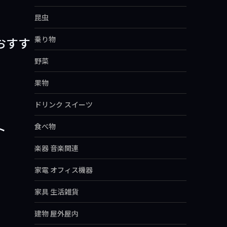
昆虫
おすす
乗り物
野菜
果物
ドリンク スイーツ
ト
食べ物
楽器 音楽関連
家電 オフィス機器
家具 生活雑貨
建物 屋外屋内