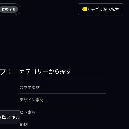
カテゴリから探す
検索する
プ！
カテゴリーから探す
スマホ素材
デザイン素材
ヒト素材
簡単スキルアップ！
3頭身の描き方ー【トレースOK】で簡
動物