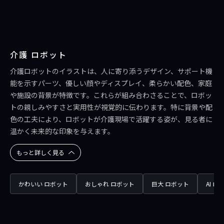
介護 ロボット
介護ロボットのイラストは、人に寄り添うデザイン、サポート機
能を示すパーツ、優しい顔やディスプレイ、柔らかい配色、家庭
や施設の背景が特徴です。これらが組み合わさることで、ロボッ
トの親しみやすさと実用性が視覚的に伝わります。特に背景や配
色の工夫により、ロボットが介護現場で活躍する姿が、見る者に
温かく未来的な印象を与えます。
もっと詳しく見る
かわいい ロボット
おしゃれ ロボット
巨大 ロボット
AI ロ