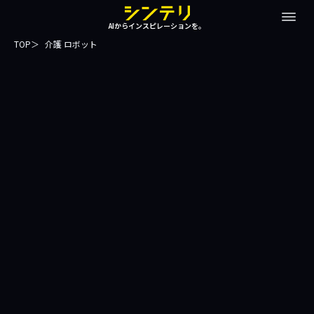
AIからインスピレーションを。
TOP
介護 ロボット