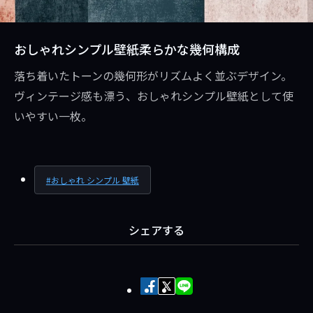
おしゃれシンプル壁紙柔らかな幾何構成
落ち着いたトーンの幾何形がリズムよく並ぶデザイン。
ヴィンテージ感も漂う、おしゃれシンプル壁紙として使
いやすい一枚。
おしゃれ シンプル 壁紙
シェアする
Facebook
X
LINE
で
で
で