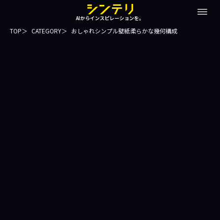
AIからインスピレーションを。
TOP
CATEGORY
おしゃれシンプル壁紙柔らかな幾何構成