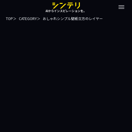
AIからインスピレーションを。
TOP
CATEGORY
おしゃれシンプル壁紙立方のレイヤー