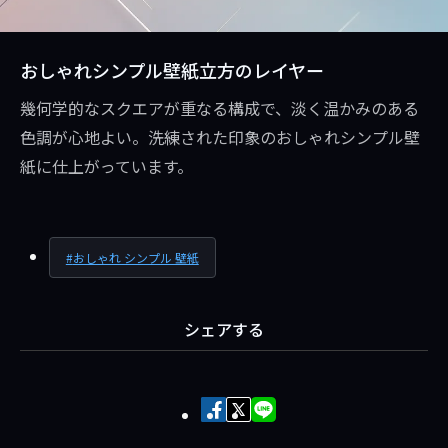
おしゃれシンプル壁紙立方のレイヤー
幾何学的なスクエアが重なる構成で、淡く温かみのある
色調が心地よい。洗練された印象のおしゃれシンプル壁
紙に仕上がっています。
おしゃれ シンプル 壁紙
シェアする
Facebook
X
LINE
で
で
で