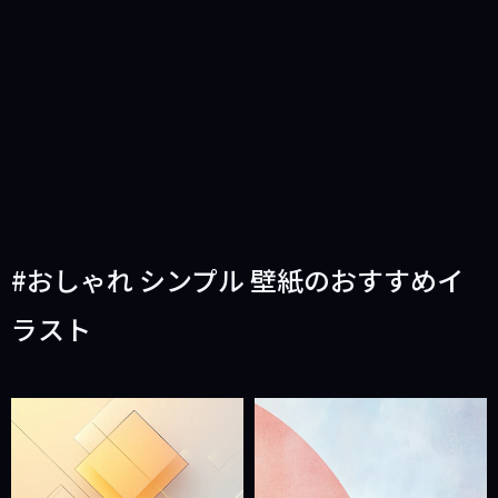
おしゃれ シンプル 壁紙のおすすめイ
ラスト