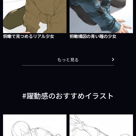
俯瞰で見つめるリアル少女
俯瞰構図の青い瞳の少女
もっと見る
躍動感のおすすめイラスト