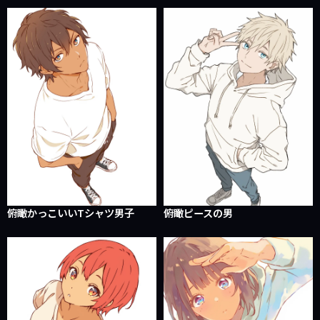
俯瞰かっこいいTシャツ男子
俯瞰ピースの男