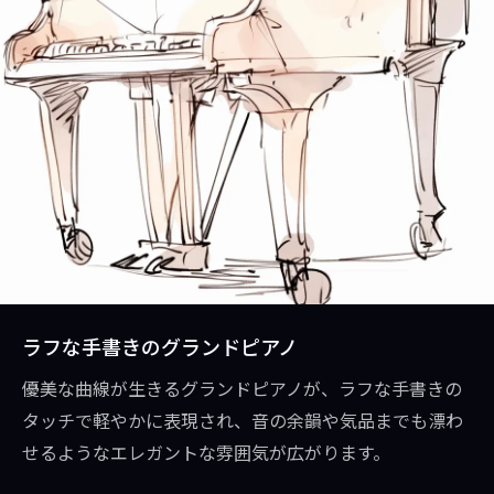
ラフな手書きのグランドピアノ
優美な曲線が生きるグランドピアノが、ラフな手書きの
タッチで軽やかに表現され、音の余韻や気品までも漂わ
せるようなエレガントな雰囲気が広がります。