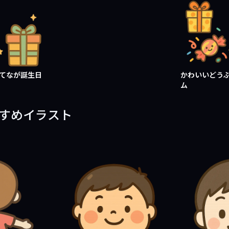
てなが誕生日
かわいいどう
ム
すすめイラスト