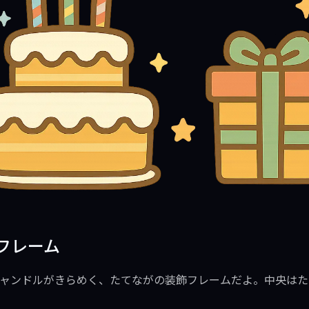
フレーム
ャンドルがきらめく、たてながの装飾フレームだよ。中央はた