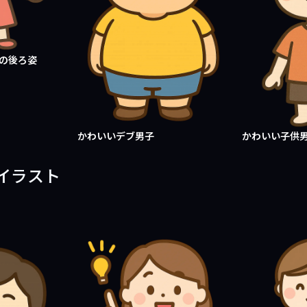
もの後ろ姿
かわいいデブ男子
かわいい子供
イラスト