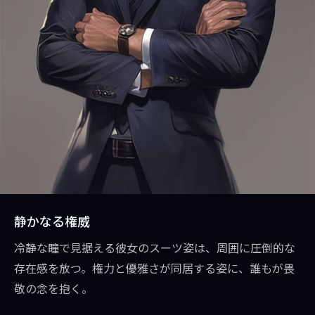
静かなる権威
冷静な瞳で見据える彼女のスーツ姿は、周囲に圧倒的な
存在感を放つ。権力と優雅さが同居する姿に、誰もが畏
敬の念を抱く。