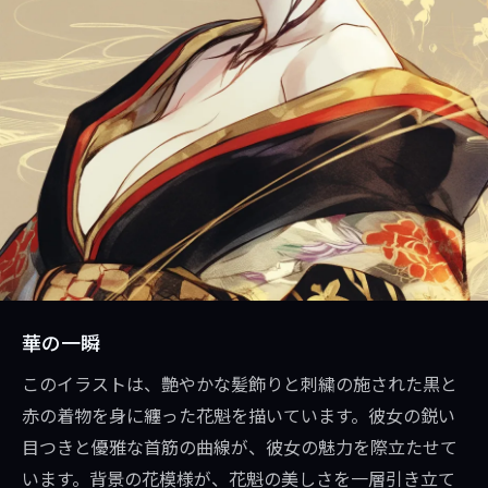
華の一瞬
このイラストは、艶やかな髪飾りと刺繍の施された黒と
赤の着物を身に纏った花魁を描いています。彼女の鋭い
目つきと優雅な首筋の曲線が、彼女の魅力を際立たせて
います。背景の花模様が、花魁の美しさを一層引き立て