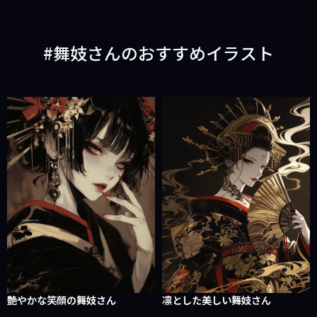
舞妓さんのおすすめイラスト
艶やかな笑顔の舞妓さん
凛とした美しい舞妓さん