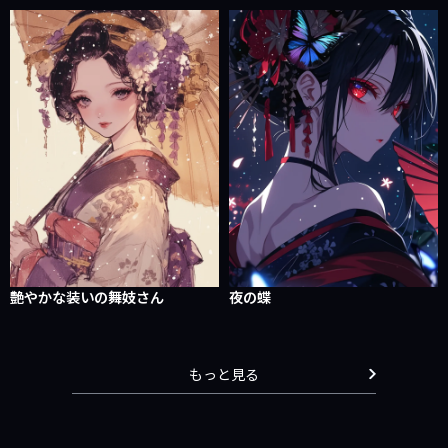
艶やかな装いの舞妓さん
夜の蝶
もっと見る