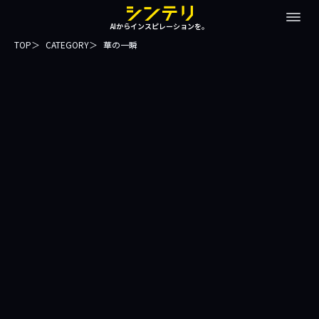
AIからインスピレーションを。
TOP
CATEGORY
華の一瞬