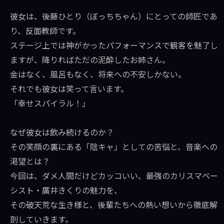
彼女は、後藤ひとり（ぼっちちゃん）にとっての師匠であ
り、反面教師です。
ステージ上では神がかったパフォーマンスで観客を魅了し
ますが、降りればただの泥酔したお姉さん。
金はなく、風呂もなく、将来への不安しかない。
それでも彼女は笑って言います。
「幸せスパイラル！」
なぜ彼女は飲み続けるのか？
その笑顔の裏にある「陰キャ」としての苦悩と、音楽への
渇望とは？
今回は、ダメ人間だけどカッコいい、最強のカリスマベー
シスト・廣井きくりの魅力を、
その破天荒な生き様と、後輩たちへの熱い想いから徹底解
剖していきます。