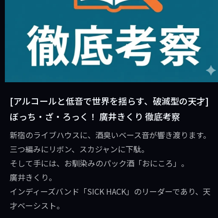
[アルコールと低音で世界を揺らす、破滅型の天才]
ぼっち・ざ・ろっく！ 廣井きくり 徹底考察
新宿のライブハウスに、酒臭いベース音が響き渡ります。
三つ編みにリボン、スカジャンに下駄。
そして手には、お馴染みのパック酒「おにころ」。
廣井きくり。
インディーズバンド「SICK HACK」のリーダーであり、天
才ベーシスト。