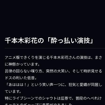
千本木彩花の「酔っ払い演技」
アニメ版できくりを演じる千本木彩花さんの演技は、まさ
に神懸かっています。
呂律の回らない喋り方、突然の大笑い、そして時折見せる
ドスの利いた低音。
「あははは！」という笑い声一つに、狂気と愛嬌が同居し
ています。
特にライブシーンでのシャウトは圧巻で、普段のへべれけ
キャラとのギャップに鳥肌が立ちました。