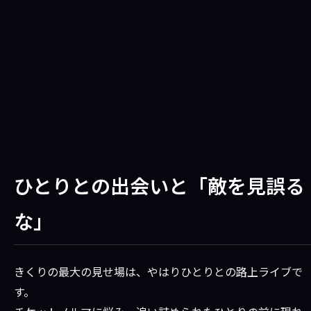
ひとりとの出会いと「敵を見誤る
な」
きくりの最大の見せ場は、やはりひとりとの路上ライブで
す。