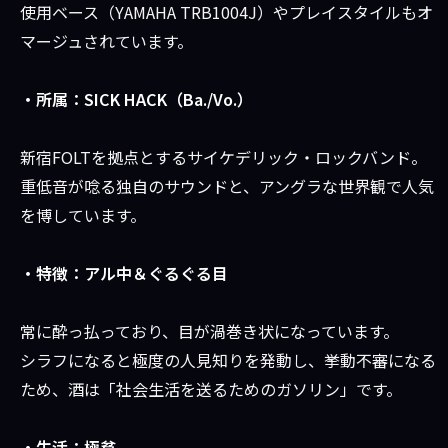
使用ベース（YAMAHA TRB1004J）やプレイスタイルもオ
マージュされています。
・所属：SICK HACK（Ba./Vo.）
新宿FOLTを拠点とするサイケデリック・ロックバンド。
重低音が唸る独自のサウンドと、アングラな世界観で人気
を博しています。
・特徴：アル中＆ぐるぐる目
常に酔っ払っており、目が渦巻き状になっています。
シラフになると極度の人見知りを発動し、挙動不審になる
ため、酒は「社会生活を送るためのガソリン」です。
・生活：極貧