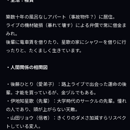
築数十年の風呂なしアパート（事故物件？）に居住。
ライブの機材破損（暴れて壊す）による弁償で常に借金ま
みれ。
後輩に電車賃を借りたり、星歌の家にシャワーを借りに行
ったりと、たくましく生きています。
・人間関係の相関図
・後藤ひとり（愛弟子）：路上ライブで出会った運命の後
輩。才能を買っているが、金ヅルでもある。
・伊地知星歌（先輩）：大学時代のサークルの先輩。憧れ
の人であり、頭が上がらない天敵。
・山田リョウ（信者）：きくりのダメさ加減すらリスペク
トしている変人。