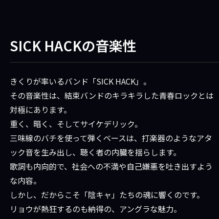
SICK HACKの音楽性
きくりが率いるバンド「SICK HACK」。
その音楽性は、結束バンドのキラキラした青春ロックとは
対極にあります。
重く、暗く、そしてサイケデリック。
三味線のバチを使って弾くベースは、打楽器のようなアタ
ック音を生み出し、聴く者の内臓を揺らします。
歌詞も内向的で、社会への不満や自己嫌悪を吐き出すよう
な内容。
しかし、だからこそ「陰キャ」たちの魂に響くのです。
リョウが熱狂するのも納得の、アングラな魅力。