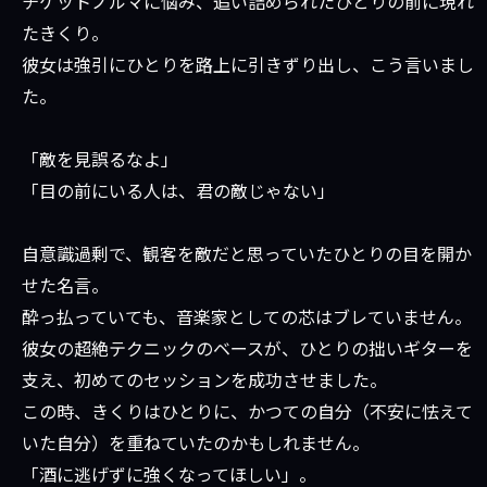
チケットノルマに悩み、追い詰められたひとりの前に現れ
たきくり。
彼女は強引にひとりを路上に引きずり出し、こう言いまし
た。
「敵を見誤るなよ」
「目の前にいる人は、君の敵じゃない」
自意識過剰で、観客を敵だと思っていたひとりの目を開か
せた名言。
酔っ払っていても、音楽家としての芯はブレていません。
彼女の超絶テクニックのベースが、ひとりの拙いギターを
支え、初めてのセッションを成功させました。
この時、きくりはひとりに、かつての自分（不安に怯えて
いた自分）を重ねていたのかもしれません。
「酒に逃げずに強くなってほしい」。