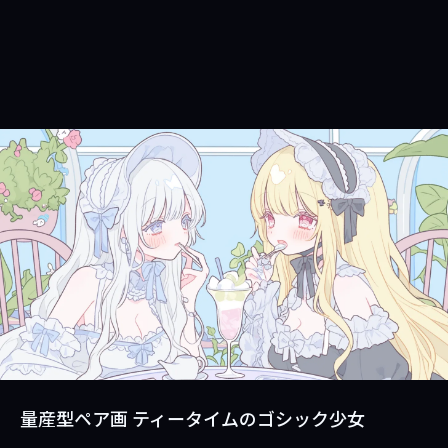
量産型ペア画 ティータイムのゴシック少女