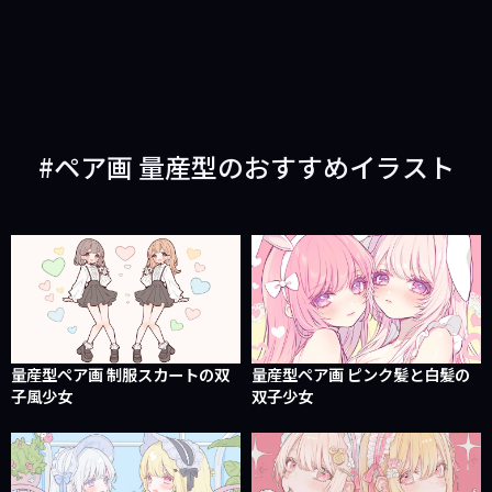
ペア画 量産型のおすすめイラスト
量産型ペア画 制服スカートの双
量産型ペア画 ピンク髪と白髪の
子風少女
双子少女