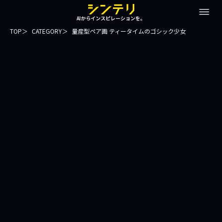
AIからインスピレーションを。
TOP
CATEGORY
量産型ペア画 ティータイムのゴシック少女