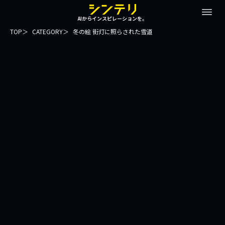
AIからインスピレーションを。
TOP
CATEGORY
冬の絵 街灯に照らされた雪道