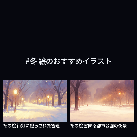
冬 絵のおすすめイラスト
冬の絵 街灯に照らされた雪道
冬の絵 雪降る都市公園の夜景