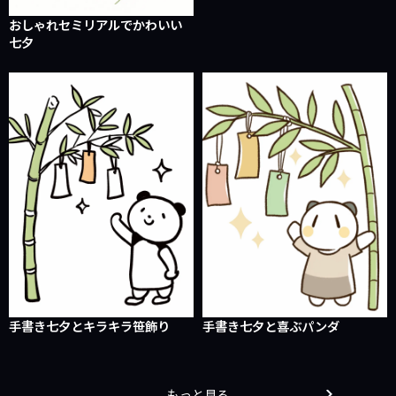
おしゃれセミリアルでかわいい
七夕
手書き七夕とキラキラ笹飾り
手書き七夕と喜ぶパンダ
もっと見る