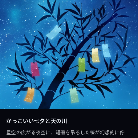
かっこいい七夕と天の川
星空の広がる夜空に、短冊を吊るした笹が幻想的に佇